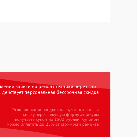
ении заявки на ремонт техники через сайт,
действует персональная бессрочная скидка
*Условия акции предполагают, что отправляя
заявку через текущую форму акции, вы
получаете купон на 1500 рублей. Купоном
можно оплатить до 25% от стоимости ремонта