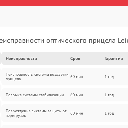
еисправности оптического прицела Lei
Неисправности
Срок
Гарантия
Неисправность системы подсветки
60 мин
1 год
прицела
Поломка системы стабилизации
60 мин
1 год
Повреждение системы защиты от
60 мин
1 год
перегрузок