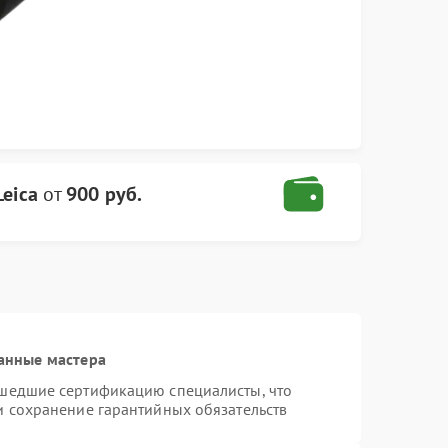
eica
от
900 руб.
анные мастера
ошедшие сертификацию специалисты, что
и сохранение гарантийных обязательств