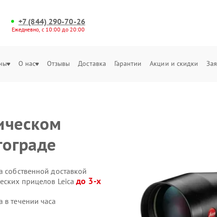
+7 (844) 290-70-26
Ежедневно, с 10:00 до 20:00
ны
О нас
Отзывы
Доставка
Гарантии
Акции и скидки
Зая
ическом
гограде
a собственной доставкой
до 3-х
ческих прицелов Leica
 в течении часа