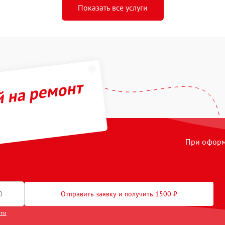
Показать все услуги
й на ремонт
При оформл
Отправить заявку и получить 1500 ₽
сти