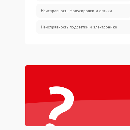
Неисправность фокусировки и оптики
Неисправность подсветки и электроники
Прочие неисправности
Электропитание
?
Механика
Управление
Корпус/Герметичность
Датчики