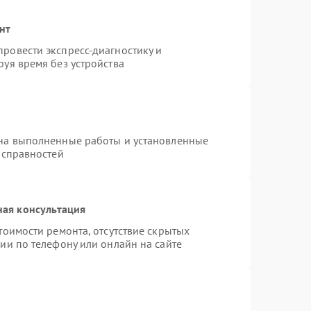
нт
ровести экспресс-диагностику и
уя время без устройства
 на выполненные работы и установленные
исправностей
ная консультация
тоимости ремонта, отсутствие скрытых
ии по телефону или онлайн на сайте