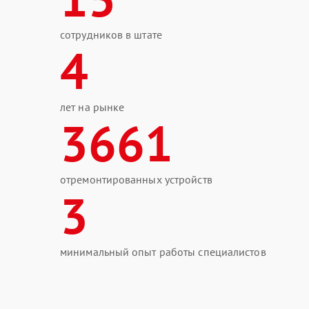
сотрудников в штате
4
лет на рынке
3661
отремонтированных устройств
3
минимальный опыт работы специалистов