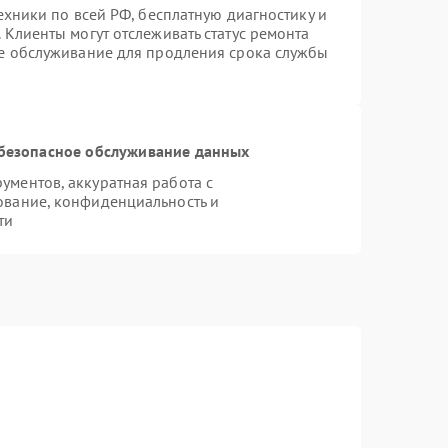
ехники по всей РФ, бесплатную диагностику и
 Клиенты могут отслеживать статус ремонта
ое обслуживание для продления срока службы
безопасное обслуживание данных
ментов, аккуратная работа с
ование, конфиденциальность и
ти