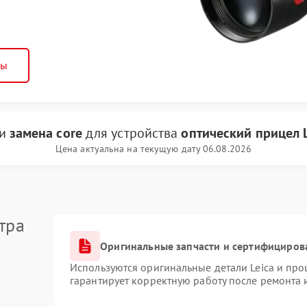
ны
ги
замена core
для устройства
оптический прицел L
Цена актуальна на текущую дату 06.08.2026
тра
Оригинальные запчасти и сертифициров
Используются оригинальные детали Leica и пр
гарантирует корректную работу после ремонта 