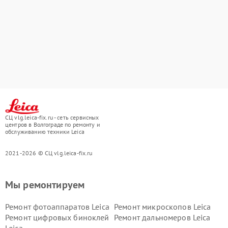
СЦ vlg.leica-fix.ru - сеть сервисных
центров в Волгограде по ремонту и
обслуживанию техники Leica
2021-2026 © СЦ vlg.leica-fix.ru
Мы ремонтируем
Ремонт фотоаппаратов Leica
Ремонт микроскопов Leica
Ремонт цифровых биноклей
Ремонт дальномеров Leica