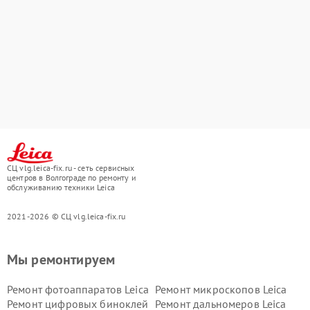
СЦ vlg.leica-fix.ru - сеть сервисных
центров в Волгограде по ремонту и
обслуживанию техники Leica
2021-2026 © СЦ vlg.leica-fix.ru
Мы ремонтируем
Ремонт фотоаппаратов Leica
Ремонт микроскопов Leica
Ремонт цифровых биноклей
Ремонт дальномеров Leica