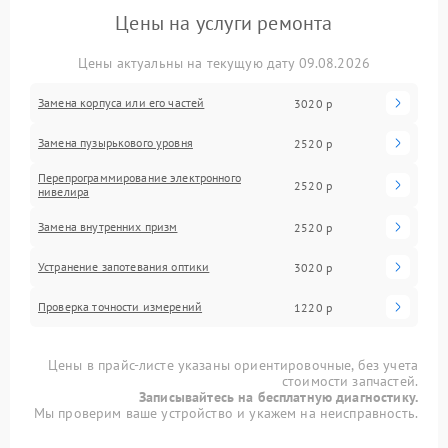
Цены на услуги ремонта
Цены актуальны на текущую дату 09.08.2026
Замена корпуса или его частей
3020 р
Замена пузырькового уровня
2520 р
Перепрограммирование электронного
2520 р
нивелира
Замена внутренних призм
2520 р
Устранение запотевания оптики
3020 р
Проверка точности измерений
1220 р
Цены в прайс-листе указаны ориентировочные, без учета
стоимости запчастей.
Записывайтесь на бесплатную диагностику.
Мы проверим ваше устройство и укажем на неисправность.