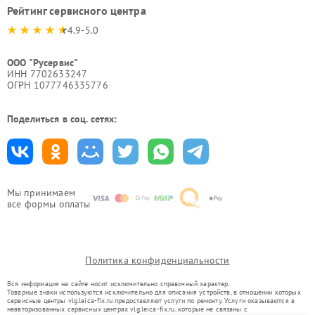
Рейтинг сервисного центра
4.9-5.0
ООО "Русервис"
ИНН 7702633247
ОГРН 1077746335776
Поделиться в соц. сетях:
Мы принимаем
все формы оплаты
Политика конфиденциальности
Вся информация на сайте носит исключительно справочный характер.
Товарные знаки используются исключительно для описания устройств, в отношении которых
сервисные центры vlg.leica-fix.ru предоставляют услуги по ремонту. Услуги оказываются в
неавторизованных сервисных центрах vlg.leica-fix.ru, которые не связаны с