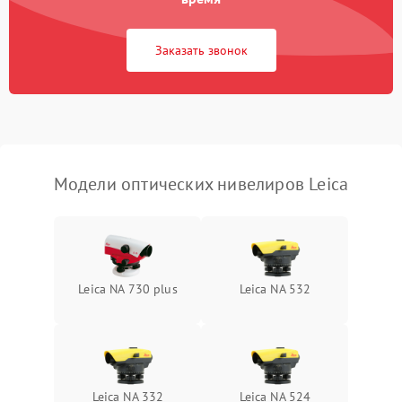
Потеря резкости
2000 ₽
Подробнее →
Заказать звонок
Искажение изображения
2000 ₽
Подробнее →
Модели оптических нивелиров Leica
Leica NA 730 plus
Leica NA 532
Leica NA 332
Leica NA 524