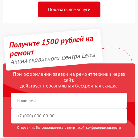
Показать все услуги
Получите 1500 рублей на
ремонт
Акция сервисного центра Leica
При оформлении заявки на ремонт техники через
сайт,
действует персональная бессрочная скидка
Отправляя, Вы соглашаетесь с
политикой конфиденциальности