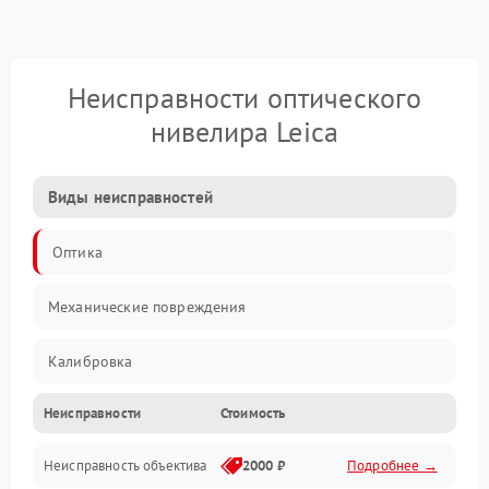
Неисправности оптического
нивелира Leica
Виды неисправностей
Оптика
Механические повреждения
Калибровка
Неисправности
Стоимость
Механика
Неисправность объектива
2000 ₽
Подробнее →
Электропитание