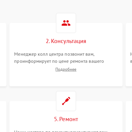
2. Консультация
Менеджер колл центра позвонит вам,
проинформирует по цене ремонта вашего
оптического нивелира а также ответит на все
Подробнее
ваши вопросы.
5. Ремонт