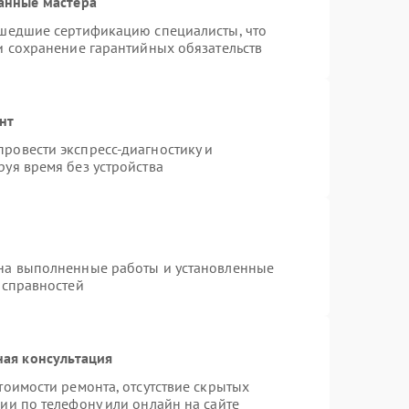
анные мастера
ошедшие сертификацию специалисты, что
и сохранение гарантийных обязательств
нт
ровести экспресс-диагностику и
уя время без устройства
 на выполненные работы и установленные
исправностей
ная консультация
тоимости ремонта, отсутствие скрытых
ии по телефону или онлайн на сайте