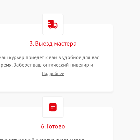
3. Выезд мастера
Наш курьер приедет к вам в удобное для вас
время. Заберет ваш оптический нивелир и
привезет на склад для диагностики.
Подробнее
6. Готово