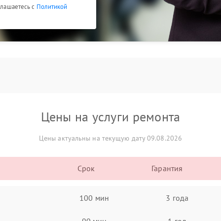
оглашаетесь с
Политикой
Цены на услуги ремонта
Цены актуальны на текущую дату 09.08.2026
Срок
Гарантия
100 мин
3 года
90 мин
1 год