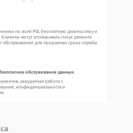
ехники по всей РФ, бесплатную диагностику и
 Клиенты могут отслеживать статус ремонта
ое обслуживание для продления срока службы
безопасное обслуживание данных
ментов, аккуратная работа с
ование, конфиденциальность и
ти
ica