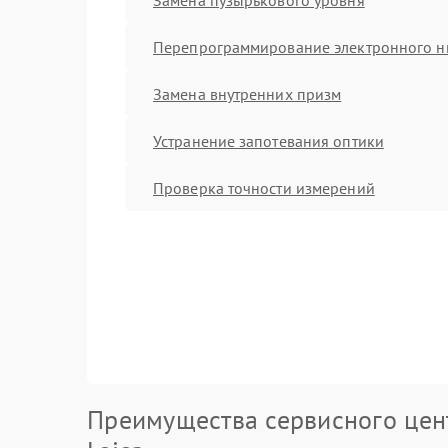
Перепрограммирование электронного н
Замена внутренних призм
Устранение запотевания оптики
Проверка точности измерений
Преимущества сервисного цен