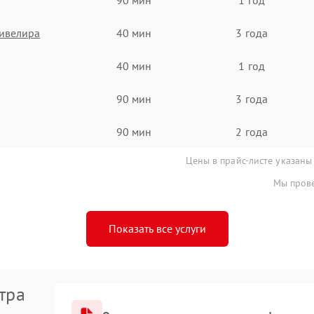
ивелира
40 мин
3 года
40 мин
1 год
90 мин
3 года
90 мин
2 года
Цены в прайс-листе указаны
Мы прове
Показать все услуги
тра