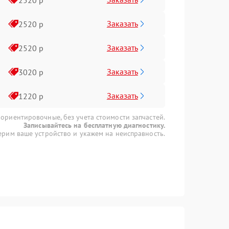
Заказать
2520 р
Заказать
2520 р
Заказать
3020 р
Заказать
1220 р
 ориентировочные, без учета стоимости запчастей.
Записывайтесь на бесплатную диагностику.
рим ваше устройство и укажем на неисправность.