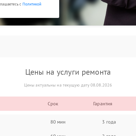
оглашаетесь с
Политикой
Цены на услуги ремонта
Цены актуальны на текущую дату 08.08.2026
Срок
Гарантия
80 мин
3 года
60 мин
2 года