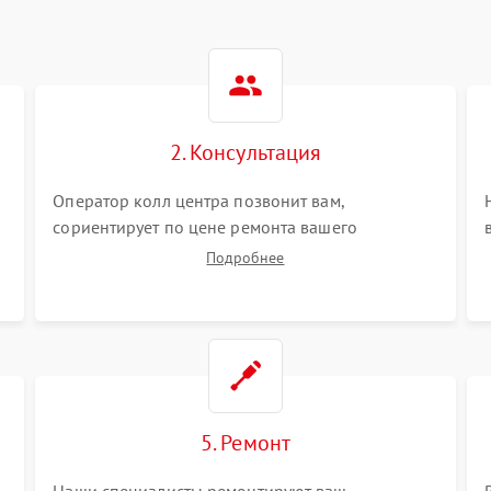
2. Консультация
Оператор колл центра позвонит вам,
сориентирует по цене ремонта вашего
оптического нивелира а также ответит на все
Подробнее
ваши вопросы.
5. Ремонт