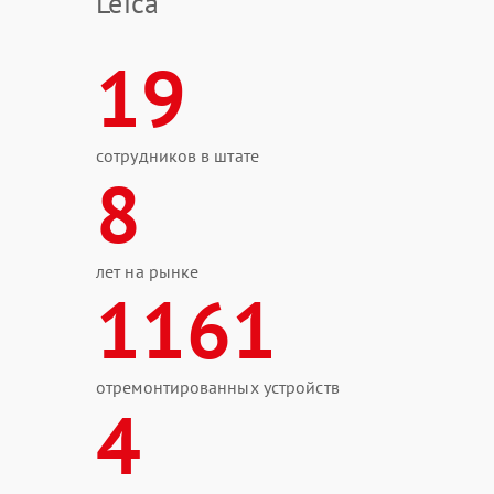
Leica
19
сотрудников в штате
8
лет на рынке
1161
отремонтированных устройств
4