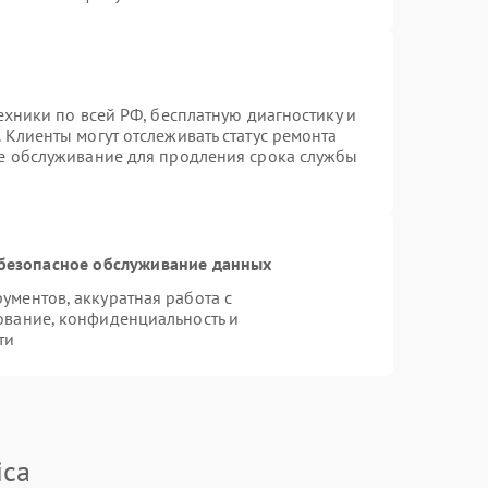
ехники по всей РФ, бесплатную диагностику и
 Клиенты могут отслеживать статус ремонта
ое обслуживание для продления срока службы
безопасное обслуживание данных
ментов, аккуратная работа с
ование, конфиденциальность и
ти
ica