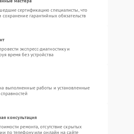
анные мастера
ошедшие сертификацию специалисты, что
и сохранение гарантийных обязательств
нт
ровести экспресс-диагностику и
уя время без устройства
 на выполненные работы и установленные
исправностей
ная консультация
тоимости ремонта, отсутствие скрытых
ии по телефону или онлайн на сайте