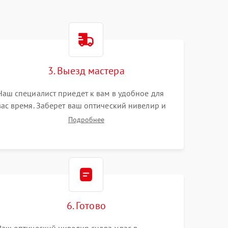
3. Выезд мастера
Наш специалист приедет к вам в удобное для
вас время. Заберет ваш оптический нивелир и
привезет на склад для диагностики.
Подробнее
6. Готово