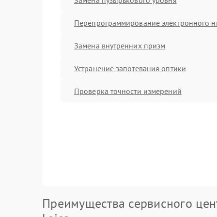
Перепрограммирование электронного н
Замена внутренних призм
Устранение запотевания оптики
Проверка точности измерений
Преимущества сервисного цен