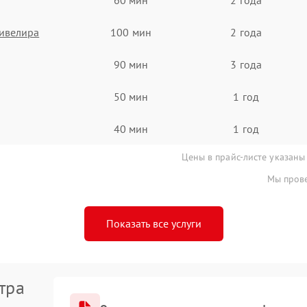
ивелира
100 мин
2 года
90 мин
3 года
50 мин
1 год
40 мин
1 год
Цены в прайс-листе указаны
Мы прове
Показать все услуги
тра