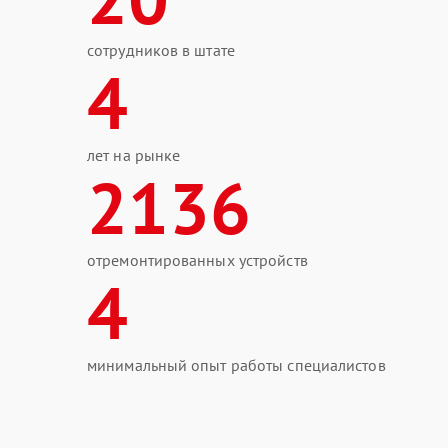
сотрудников в штате
4
лет на рынке
2136
отремонтированных устройств
4
минимальный опыт работы специалистов