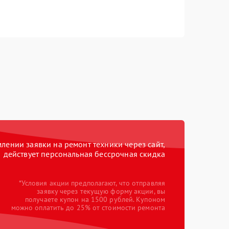
ении заявки на ремонт техники через сайт,
действует персональная бессрочная скидка
*Условия акции предполагают, что отправляя
заявку через текущую форму акции, вы
получаете купон на 1500 рублей. Купоном
можно оплатить до 25% от стоимости ремонта