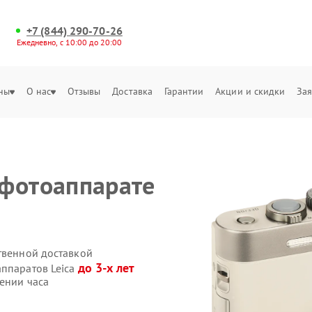
+7 (844) 290-70-26
Ежедневно, с 10:00 до 20:00
ны
О нас
Отзывы
Доставка
Гарантии
Акции и скидки
Зая
 фотоаппарате
твенной доставкой
до 3-х лет
аппаратов Leica
ении часа