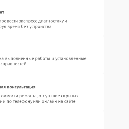
нт
ровести экспресс-диагностику и
уя время без устройства
 на выполненные работы и установленные
исправностей
ная консультация
тоимости ремонта, отсутствие скрытых
ии по телефону или онлайн на сайте