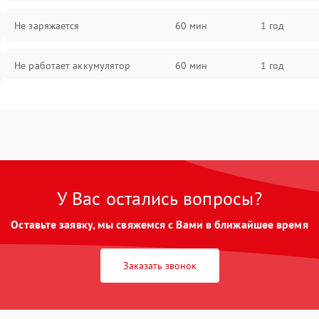
Не заряжается
60 мин
1 год
Не работает аккумулятор
60 мин
1 год
Не работает порт
60 мин
1 год
Сломана матрица
60 мин
1 год
У Вас остались вопросы?
Оставьте заявку, мы свяжемся с Вами в ближайшее время
Заказать звонок