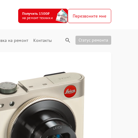
Получить 1500₽
Перезвоните мне
на ремонт техники
Статус ремонта
вка на ремонт
Контакты