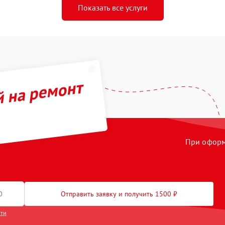
Показать все услуги
й на ремонт
При оформл
Отправить заявку и получить 1500 ₽
сти