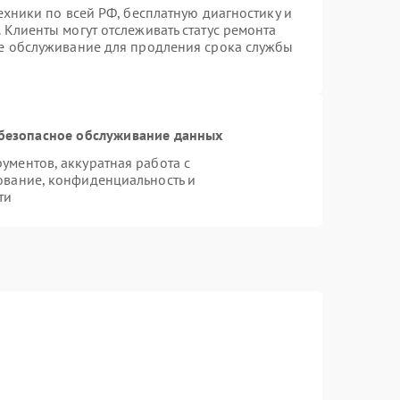
ехники по всей РФ, бесплатную диагностику и
 Клиенты могут отслеживать статус ремонта
ое обслуживание для продления срока службы
безопасное обслуживание данных
ментов, аккуратная работа с
ование, конфиденциальность и
ти