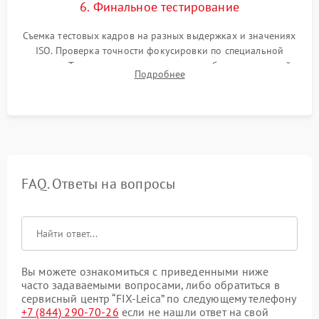
6. Финальное тестирование
Съемка тестовых кадров на разных выдержках и значениях
ISO. Проверка точности фокусировки по специальной
мишени. Тест записи на карту памяти, работы встроенной
Подробнее
вспышки, микрофона и всех кнопок управления.
FAQ. Ответы на вопросы
Вы можете ознакомиться с приведенными ниже
часто задаваемыми вопросами, либо обратиться в
сервисный центр “FIX-Leica” по следующему телефону
+7 (844) 290-70-26
если не нашли ответ на свой