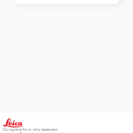
СЦ vlg.leica-fix.ru - сеть сервисных