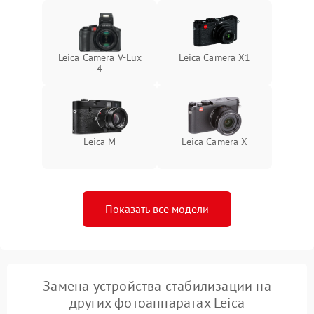
Leica Camera V-Lux
Leica Camera X1
4
Leica M
Leica Camera X
Показать все модели
Замена устройства стабилизации на
других фотоаппаратах Leica