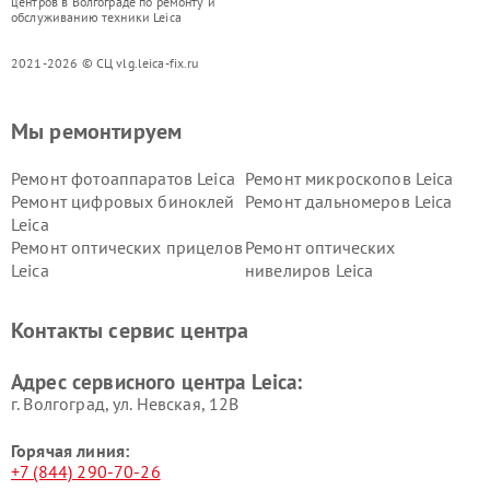
центров в Волгограде по ремонту и
обслуживанию техники Leica
2021-2026 © СЦ vlg.leica-fix.ru
Мы ремонтируем
Ремонт фотоаппаратов Leica
Ремонт микроскопов Leica
Ремонт цифровых биноклей
Ремонт дальномеров Leica
Leica
Ремонт оптических прицелов
Ремонт оптических
Leica
нивелиров Leica
Контакты сервис центра
Адрес сервисного центра Leica:
г. Волгоград, ул. Невская, 12В
Горячая линия:
+7 (844) 290-70-26