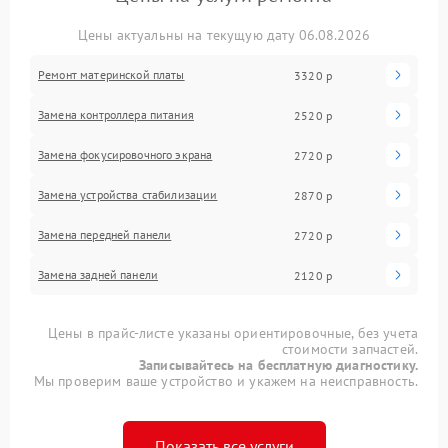
Цены актуальны на текущую дату 06.08.2026
Ремонт материнской платы
3320 р
Замена контроллера питания
2520 р
Замена фокусировочного экрана
2720 р
Замена устройства стабилизации
2870 р
Замена передней панели
2720 р
Замена задней панели
2120 р
Цены в прайс-листе указаны ориентировочные, без учета
стоимости запчастей.
Записывайтесь на бесплатную диагностику.
Мы проверим ваше устройство и укажем на неисправность.
Показать все услуги