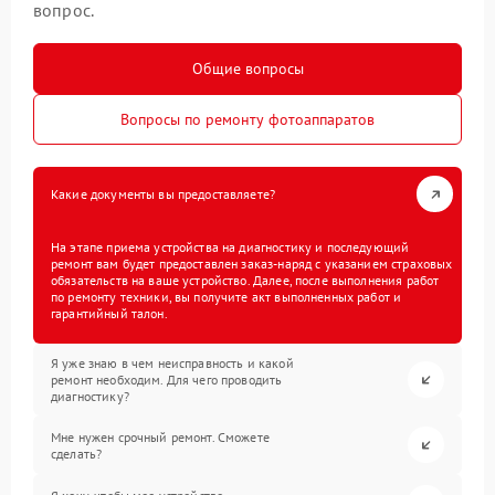
вопрос.
Общие вопросы
Вопросы по ремонту фотоаппаратов
Какие документы вы предоставляете?
На этапе приема устройства на диагностику и последующий
ремонт вам будет предоставлен заказ-наряд с указанием страховых
обязательств на ваше устройство. Далее, после выполнения работ
по ремонту техники, вы получите акт выполненных работ и
гарантийный талон.
Я уже знаю в чем неисправность и какой
ремонт необходим. Для чего проводить
диагностику?
Мне нужен срочный ремонт. Сможете
сделать?