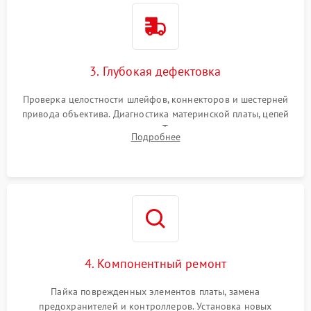
3. Глубокая дефектовка
Проверка целостности шлейфов, коннекторов и шестерней
привода объектива. Диагностика материнской платы, цепей
питания и картоприемника. Тестирование механизма
Подробнее
затвора и блока внутрикамерной стабилизации.
4. Компонентный ремонт
Пайка поврежденных элементов платы, замена
предохранителей и контроллеров. Установка новых