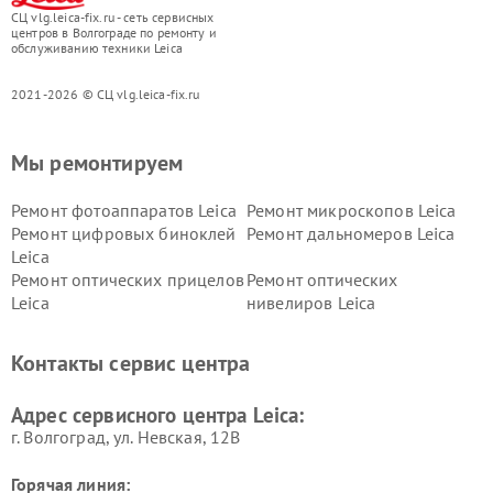
СЦ vlg.leica-fix.ru - сеть сервисных
центров в Волгограде по ремонту и
обслуживанию техники Leica
2021-2026 © СЦ vlg.leica-fix.ru
Мы ремонтируем
Ремонт фотоаппаратов Leica
Ремонт микроскопов Leica
Ремонт цифровых биноклей
Ремонт дальномеров Leica
Leica
Ремонт оптических прицелов
Ремонт оптических
Leica
нивелиров Leica
Контакты сервис центра
Адрес сервисного центра Leica:
г. Волгоград, ул. Невская, 12В
Горячая линия: