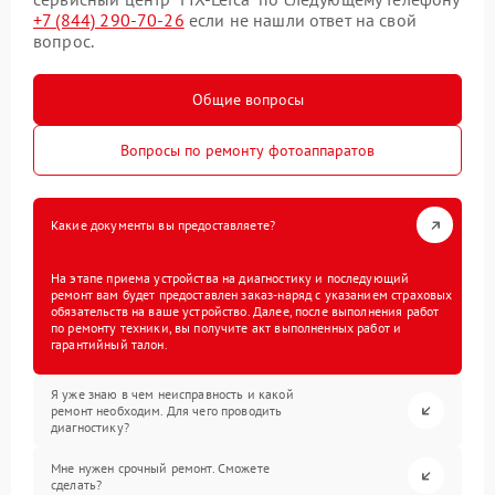
+7 (844) 290-70-26
если не нашли ответ на свой
вопрос.
Общие вопросы
Вопросы по ремонту фотоаппаратов
Какие документы вы предоставляете?
На этапе приема устройства на диагностику и последующий
ремонт вам будет предоставлен заказ-наряд с указанием страховых
обязательств на ваше устройство. Далее, после выполнения работ
по ремонту техники, вы получите акт выполненных работ и
гарантийный талон.
Я уже знаю в чем неисправность и какой
ремонт необходим. Для чего проводить
диагностику?
Мне нужен срочный ремонт. Сможете
сделать?