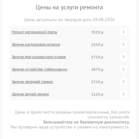
Цены на услуги ремонта
Цены актуальны на текущую дату 09.08.2026
Ремонт материнской платы
3320 р
Замена контроллера питания
2520 р
Замена фокусировочного экрана
2720 р
Замена устройства стабилизации
2870 р
Замена передней панели
2720 р
Замена задней панели
2120 р
Цены в прайс-листе указаны ориентировочные, без учета
стоимости запчастей.
Записывайтесь на бесплатную диагностику.
Мы проверим ваше устройство и укажем на неисправность.