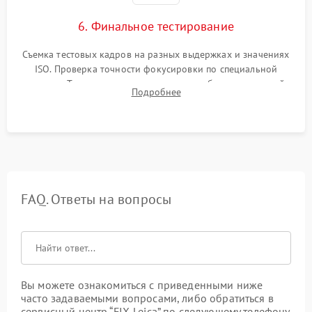
6. Финальное тестирование
Съемка тестовых кадров на разных выдержках и значениях
ISO. Проверка точности фокусировки по специальной
мишени. Тест записи на карту памяти, работы встроенной
Подробнее
вспышки, микрофона и всех кнопок управления.
FAQ. Ответы на вопросы
Вы можете ознакомиться с приведенными ниже
часто задаваемыми вопросами, либо обратиться в
сервисный центр “FIX-Leica” по следующему телефону