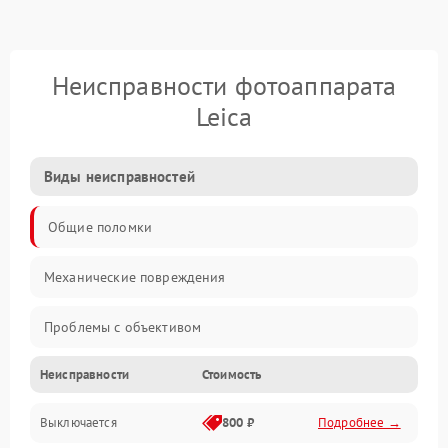
Неисправности фотоаппарата
Leica
Виды неисправностей
Общие поломки
Механические повреждения
Проблемы с объективом
Неисправности
Стоимость
Электронные ошибки
Выключается
800 ₽
Подробнее →
Механические проблемы