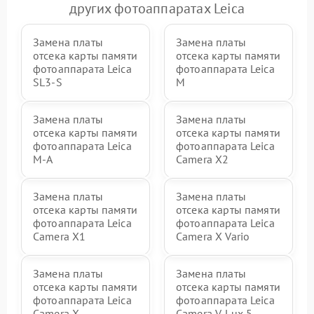
других фотоаппаратах Leica
Замена платы
Замена платы
отсека карты памяти
отсека карты памяти
фотоаппарата Leica
фотоаппарата Leica
SL3‑S
M
Замена платы
Замена платы
отсека карты памяти
отсека карты памяти
фотоаппарата Leica
фотоаппарата Leica
M-A
Camera X2
Замена платы
Замена платы
отсека карты памяти
отсека карты памяти
фотоаппарата Leica
фотоаппарата Leica
Camera X1
Camera X Vario
Замена платы
Замена платы
отсека карты памяти
отсека карты памяти
фотоаппарата Leica
фотоаппарата Leica
Camera X
Camera V-Lux 5