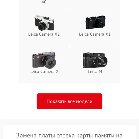
40
Leica Camera X2
Leica Camera X1
Leica Camera X
Leica M
Показать все модели
Замена платы отсека карты памяти на