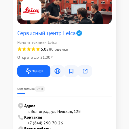
Сервисный центр Leica
Ремонт техники Leica
5,0
280 оценки
Открыто до 21:00
Маршрут
210
Обзор
Отзывы
Адрес
г. Волгоград, ул. Невская, 12В
Контакты
+7 (844) 290-70-26
Время работы