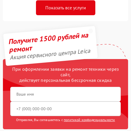
Показать все услуги
Получите 1500 рублей на
ремонт
Акция сервисного центра Leica
При оформлении заявки на ремонт техники через
сайт,
действует персональная бессрочная скидка
Отправляя, Вы соглашаетесь с
политикой конфиденциальности