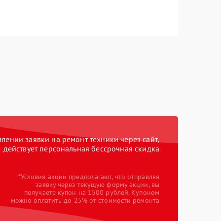
ении заявки на ремонт техники через сайт,
действует персональная бессрочная скидка
*Условия акции предполагают, что отправляя
заявку через текущую форму акции, вы
получаете купон на 1500 рублей. Купоном
можно оплатить до 25% от стоимости ремонта