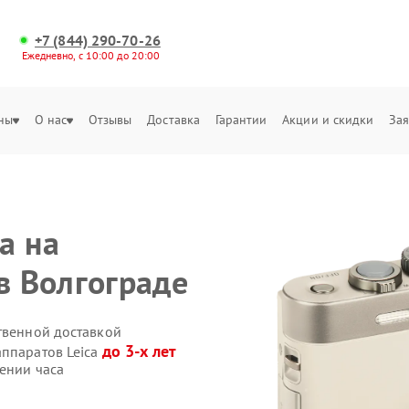
+7 (844) 290-70-26
Ежедневно, с 10:00 до 20:00
ны
О нас
Отзывы
Доставка
Гарантии
Акции и скидки
Зая
а на
в Волгограде
твенной доставкой
до 3-х лет
аппаратов Leica
ении часа