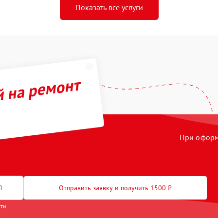
Показать все услуги
й на ремонт
При оформл
Отправить заявку и получить 1500 ₽
сти