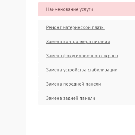
Наименование услуги
Ремонт материнской платы
Замена контроллера питания
Замена фокусировочного экрана
Замена устройства стабилизации
Замена передней панели
Замена задней панели