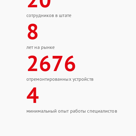
сотрудников в штате
8
лет на рынке
2676
отремонтированных устройств
4
минимальный опыт работы специалистов