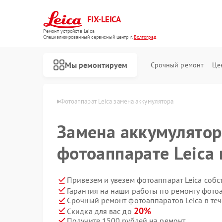
FIX-LEICA
Ремонт устройств Leica
Специализированный cервисный центр г.
Волгоград
Мы ремонтируем
Срочный ремонт
Це
 Leica в Волгограде
Фотоаппарат Leica замена аккумулятора
Замена аккумулятор
фотоаппарате Leica 
Ремонт цифровых биноклей Leica
Ремонт оптических прицелов Leica
Ремонт оптических нивелиров Leica
Привезем и увезем фотоаппарат Leica собс
Гарантия на наши работы по ремонту фото
Срочный ремонт фотоаппаратов Leica в теч
20%
Скидка для вас до
Получите 1500 рублей на ремонт