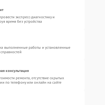
нт
ровести экспресс-диагностику и
уя время без устройства
 на выполненные работы и установленные
исправностей
ная консультация
тоимости ремонта, отсутствие скрытых
ии по телефону или онлайн на сайте