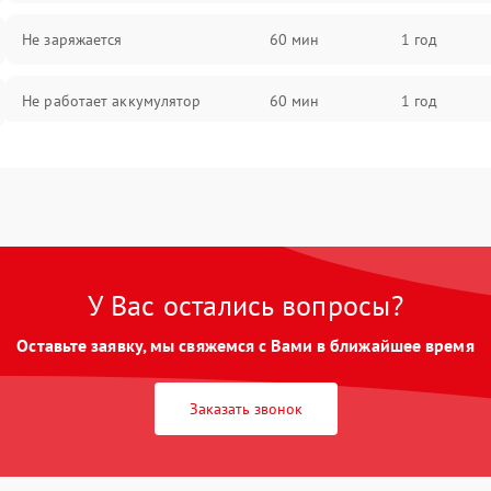
Не заряжается
60 мин
1 год
Не работает аккумулятор
60 мин
1 год
Не работает порт
60 мин
1 год
Сломана матрица
60 мин
1 год
У Вас остались вопросы?
Оставьте заявку, мы свяжемся с Вами в ближайшее время
Заказать звонок