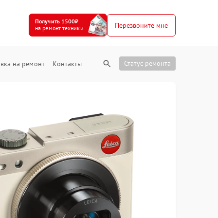
Получить 1500₽
Перезвоните мне
на ремонт техники
Статус ремонта
вка на ремонт
Контакты