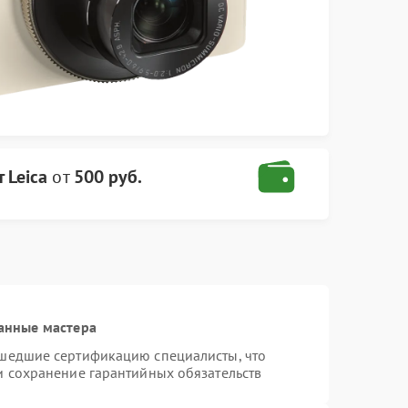
 Leica
от
500 руб.
анные мастера
ошедшие сертификацию специалисты, что
и сохранение гарантийных обязательств