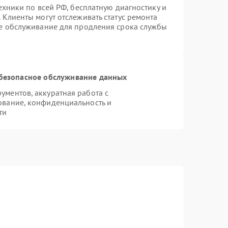
ехники по всей РФ, бесплатную диагностику и
 Клиенты могут отслеживать статус ремонта
ое обслуживание для продления срока службы
безопасное обслуживание данных
ментов, аккуратная работа с
ование, конфиденциальность и
ти