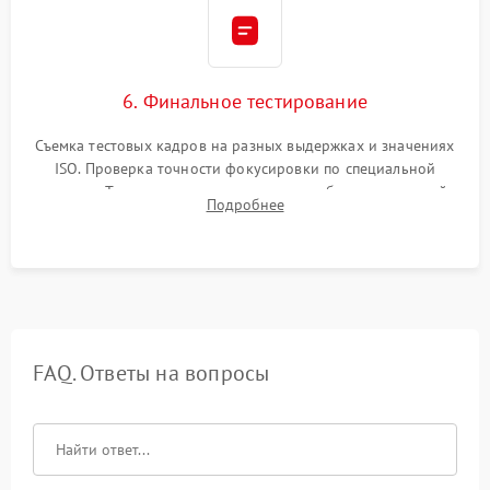
6. Финальное тестирование
Съемка тестовых кадров на разных выдержках и значениях
ISO. Проверка точности фокусировки по специальной
мишени. Тест записи на карту памяти, работы встроенной
Подробнее
вспышки, микрофона и всех кнопок управления.
FAQ. Ответы на вопросы