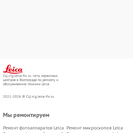
СЦ vlg.leica-fix.ru - сеть сервисных
центров в Волгограде по ремонту и
обслуживанию техники Leica
2021-2026 © СЦ vlg.leica-fix.ru
Мы ремонтируем
Ремонт фотоаппаратов Leica
Ремонт микроскопов Leica