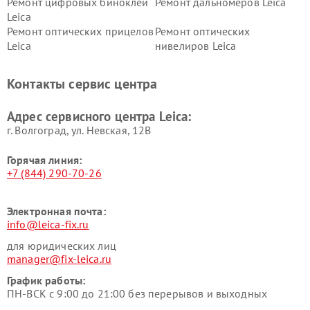
Ремонт цифровых биноклей
Ремонт дальномеров Leica
Leica
Ремонт оптических прицелов
Ремонт оптических
Leica
нивелиров Leica
Контакты сервис центра
Адрес сервисного центра Leica:
г. Волгоград, ул. Невская, 12В
Горячая линия:
+7 (844) 290-70-26
Электронная почта:
info@leica-fix.ru
для юридических лиц
manager@fix-leica.ru
График работы:
ПН-ВСК с 9:00 до 21:00 без перерывов и выходных