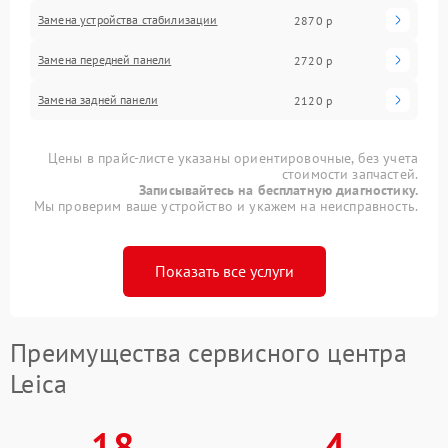
Замена устройства стабилизации
2870 р
Замена передней панели
2720 р
Замена задней панели
2120 р
Цены в прайс-листе указаны ориентировочные, без учета
стоимости запчастей.
Записывайтесь на бесплатную диагностику.
Мы проверим ваше устройство и укажем на неисправность.
Показать все услуги
Преимущества сервисного центра
Leica
18
4