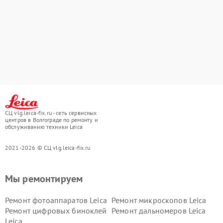
СЦ vlg.leica-fix.ru - сеть сервисных
центров в Волгограде по ремонту и
обслуживанию техники Leica
2021-2026 © СЦ vlg.leica-fix.ru
Мы ремонтируем
Ремонт фотоаппаратов Leica
Ремонт микроскопов Leica
Ремонт цифровых биноклей
Ремонт дальномеров Leica
Leica