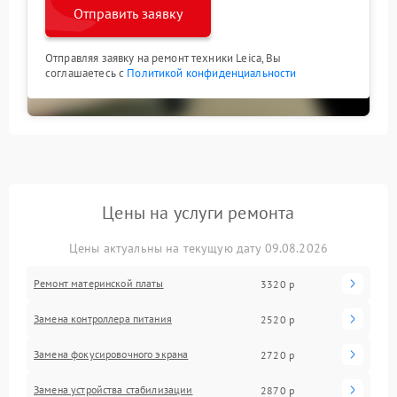
Отправить заявку
Отправляя заявку на ремонт техники Leica, Вы
соглашаетесь с
Политикой конфиденциальности
Цены на услуги ремонта
Цены актуальны на текущую дату 09.08.2026
Ремонт материнской платы
3320 р
Замена контроллера питания
2520 р
Замена фокусировочного экрана
2720 р
Замена устройства стабилизации
2870 р