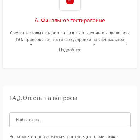
6. Финальное тестирование
Съемка тестовых кадров на разных выдержках и значениях
ISO. Проверка точности фокусировки по специальной
мишени. Тест записи на карту памяти, работы встроенной
Подробнее
вспышки, микрофона и всех кнопок управления.
FAQ. Ответы на вопросы
Вы можете ознакомиться с приведенными ниже