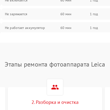
Не включается
60 мин
1 год
Не заряжается
60 мин
1 год
Не работает аккумулятор
60 мин
1 год
Не работает порт
60 мин
1 год
Сломана матрица
60 мин
1 год
Этапы ремонта фотоаппарата Leica
2. Разборка и очистка