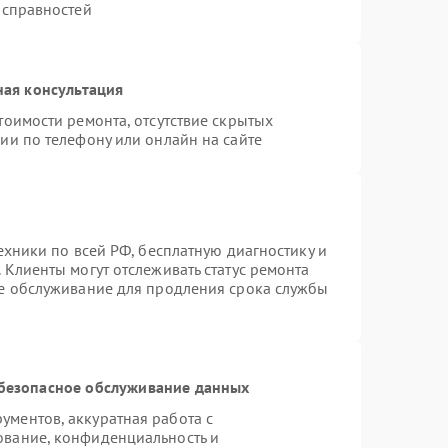
исправностей
ная консультация
тоимости ремонта, отсутствие скрытых
ии по телефону или онлайн на сайте
ехники по всей РФ, бесплатную диагностику и
 Клиенты могут отслеживать статус ремонта
ое обслуживание для продления срока службы
безопасное обслуживание данных
ментов, аккуратная работа с
ование, конфиденциальность и