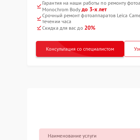
Гарантия на наши работы по ремонту фото
до 3-х лет
Monochrom Body
Срочный ремонт фотоаппаратов Leica Cam
течении часа
20%
Скидка для вас до
Консультация со специалистом
Уз
Наименование услуги