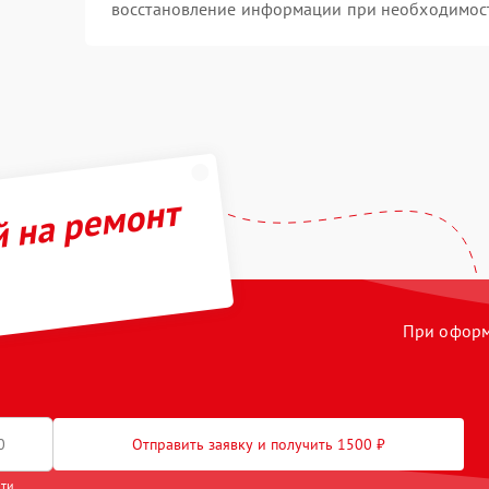
восстановление информации при необходимос
й на ремонт
При оформл
Отправить заявку и получить 1500 ₽
сти