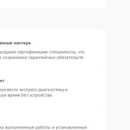
анные мастера
ошедшие сертификацию специалисты, что
и сохранение гарантийных обязательств
нт
ровести экспресс-диагностику и
уя время без устройства
 на выполненные работы и установленные