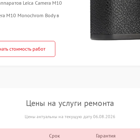
аппаратов Leica Camera M10
era M10 Monochrom Body в
нать стоимость работ
Цены на услуги ремонта
Цены актуальны на текущую дату 06.08.2026
Срок
Гарантия