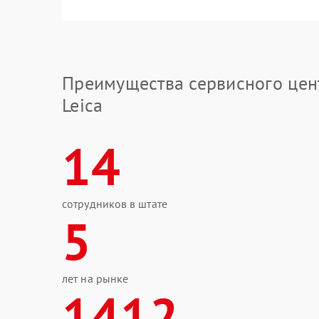
Преимущества сервисного цен
Leica
14
сотрудников в штате
5
лет на рынке
1412