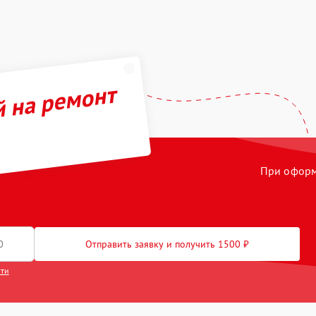
й на ремонт
При оформл
Отправить заявку и получить 1500 ₽
сти