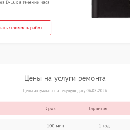
a D-Lux в течении часа
нать стоимость работ
Цены на услуги ремонта
Цены актуальны на текущую дату 06.08.2026
Срок
Гарантия
100 мин
1 год