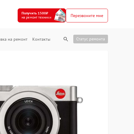
Получить 1500₽
Перезвоните мне
на ремонт техники
Статус ремонта
вка на ремонт
Контакты