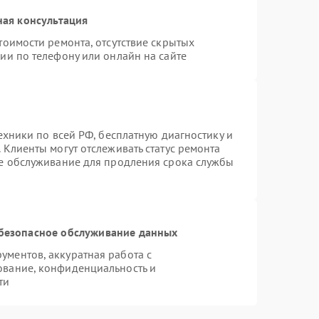
ная консультация
тоимости ремонта, отсутствие скрытых
ии по телефону или онлайн на сайте
ехники по всей РФ, бесплатную диагностику и
 Клиенты могут отслеживать статус ремонта
ое обслуживание для продления срока службы
безопасное обслуживание данных
ментов, аккуратная работа с
ование, конфиденциальность и
ти