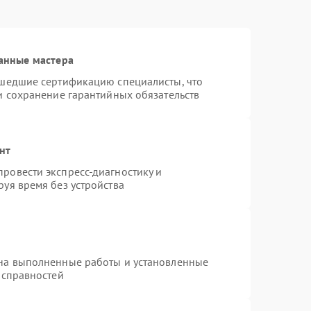
анные мастера
ошедшие сертификацию специалисты, что
и сохранение гарантийных обязательств
нт
ровести экспресс-диагностику и
уя время без устройства
 на выполненные работы и установленные
исправностей