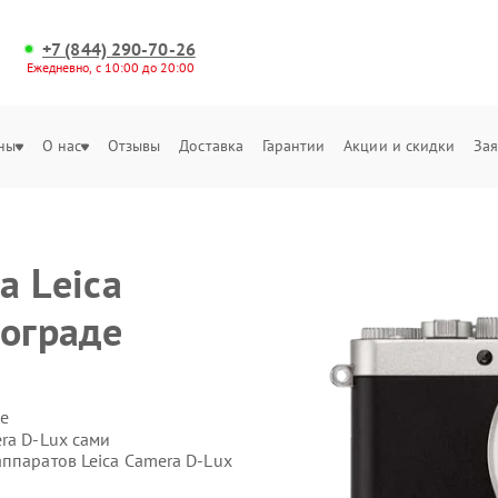
+7 (844) 290-70-26
Ежедневно, с 10:00 до 20:00
ны
О нас
Отзывы
Доставка
Гарантии
Акции и скидки
Зая
а Leica
гограде
е
ra D-Lux сами
ппаратов Leica Camera D-Lux