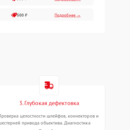
500 ₽
Подробнее →
400 ₽
Подробнее →
800 ₽
Подробнее →
3. Глубокая дефектовка
Проверка целостности шлейфов, коннекторов и
шестерней привода объектива. Диагностика
материнской платы, цепей питания и