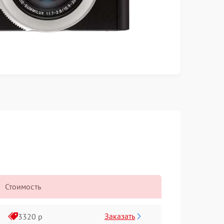
Стоимость
Заказать
3320 р