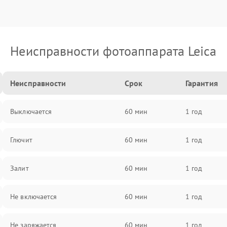
Неисправности фотоаппарата Leica
Неисправности
Срок
Гарантия
Выключается
60 мин
1 год
Глючит
60 мин
1 год
Залит
60 мин
1 год
Не включается
60 мин
1 год
Не заряжается
60 мин
1 год