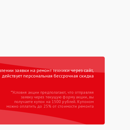
ении заявки на ремонт техники через сайт,
действует персональная бессрочная скидка
*Условия акции предполагают, что отправляя
заявку через текущую форму акции, вы
получаете купон на 1500 рублей. Купоном
можно оплатить до 25% от стоимости ремонта