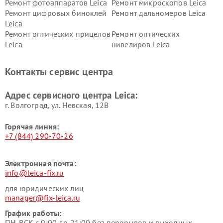
Ремонт фотоаппаратов Leica
Ремонт микроскопов Leica
Ремонт цифровых биноклей
Ремонт дальномеров Leica
Leica
Ремонт оптических прицелов
Ремонт оптических
Leica
нивелиров Leica
Контакты сервис центра
Адрес сервисного центра Leica:
г. Волгоград, ул. Невская, 12В
Горячая линия:
+7 (844) 290-70-26
Электронная почта:
info@leica-fix.ru
для юридических лиц
manager@fix-leica.ru
График работы:
ПН-ВСК с 9:00 до 21:00 без перерывов и выходных