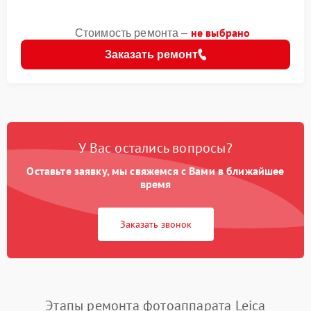
не выбрано
Стоимость ремонта –
Заказать ремонт
У Вас остались вопросы?
Оставьте заявку, мы свяжемся с Вами в ближайшее
время
Заказать звонок
Этапы ремонта фотоаппарата Leica