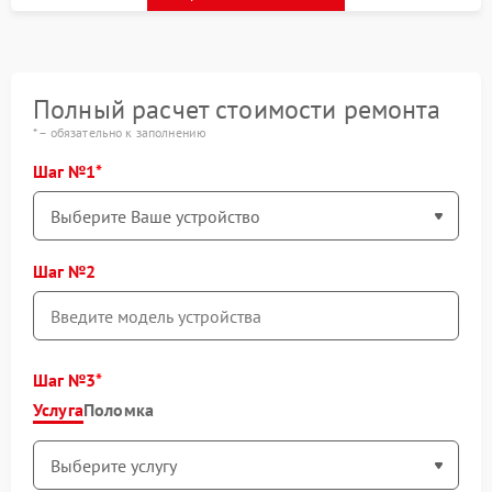
Полный расчет стоимости ремонта
* – обязательно к заполнению
Шаг №1
Шаг №2
Шаг №3
Услуга
Поломка