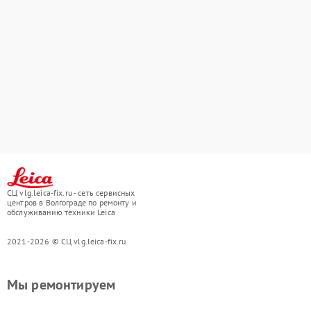
СЦ vlg.leica-fix.ru - сеть сервисных
центров в Волгограде по ремонту и
обслуживанию техники Leica
2021-2026 © СЦ vlg.leica-fix.ru
Мы ремонтируем