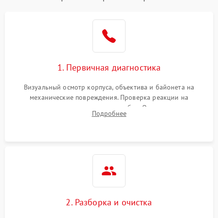
1. Первичная диагностика
Визуальный осмотр корпуса, объектива и байонета на
механические повреждения. Проверка реакции на
включение, считывание кодов ошибок. Оценка состояния
Подробнее
матрицы и затвора, проверка работы автофокуса и вспышки.
2. Разборка и очистка