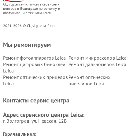
СЦ vlg.leica-fix.ru - сеть сервисных
центров в Волгограде по ремонту и
обслуживанию техники Leica
2021-2026 © СЦ vlg.leica-fix.ru
Мы ремонтируем
Ремонт фотоаппаратов Leica
Ремонт микроскопов Leica
Ремонт цифровых биноклей
Ремонт дальномеров Leica
Leica
Ремонт оптических прицелов
Ремонт оптических
Leica
нивелиров Leica
Контакты сервис центра
Адрес сервисного центра Leica:
г. Волгоград, ул. Невская, 12В
Горячая линия: