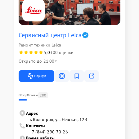
Сервисный центр Leica
Ремонт техники Leica
5,0
300 оценки
Открыто до 21:00
Маршрут
280
Обзор
Отзывы
Адрес
г. Волгоград, ул. Невская, 12В
Контакты
+7 (844) 290-70-26
Время работы