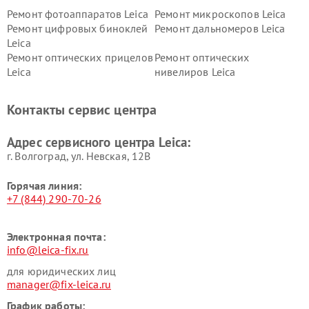
Ремонт фотоаппаратов Leica
Ремонт микроскопов Leica
Ремонт цифровых биноклей
Ремонт дальномеров Leica
Leica
Ремонт оптических прицелов
Ремонт оптических
Leica
нивелиров Leica
Контакты сервис центра
Адрес сервисного центра Leica:
г. Волгоград, ул. Невская, 12В
Горячая линия:
+7 (844) 290-70-26
Электронная почта:
info@leica-fix.ru
для юридических лиц
manager@fix-leica.ru
График работы: