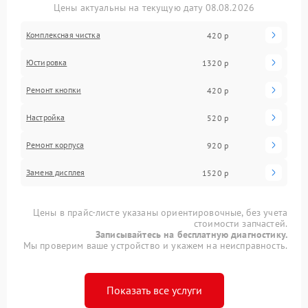
Цены актуальны на текущую дату 08.08.2026
Комплексная чистка
420 р
Юстировка
1320 р
Ремонт кнопки
420 р
Настройка
520 р
Ремонт корпуса
920 р
Замена дисплея
1520 р
Цены в прайс-листе указаны ориентировочные, без учета
стоимости запчастей.
Записывайтесь на бесплатную диагностику.
Мы проверим ваше устройство и укажем на неисправность.
Показать все услуги