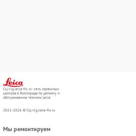
СЦ vlg.leica-fix.ru - сеть сервисных
центров в Волгограде по ремонту и
обслуживанию техники Leica
2021-2026 © СЦ vlg.leica-fix.ru
Мы ремонтируем