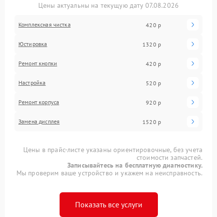
Цены актуальны на текущую дату 07.08.2026
Комплексная чистка
420 р
Юстировка
1320 р
Ремонт кнопки
420 р
Настройка
520 р
Ремонт корпуса
920 р
Замена дисплея
1520 р
Цены в прайс-листе указаны ориентировочные, без учета
стоимости запчастей.
Записывайтесь на бесплатную диагностику.
Мы проверим ваше устройство и укажем на неисправность.
Показать все услуги