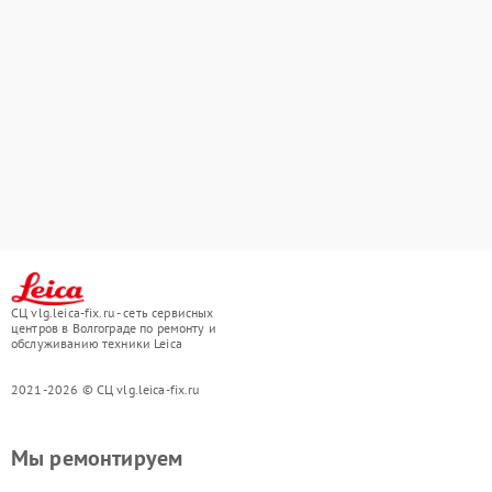
СЦ vlg.leica-fix.ru - сеть сервисных
центров в Волгограде по ремонту и
обслуживанию техники Leica
2021-2026 © СЦ vlg.leica-fix.ru
Мы ремонтируем